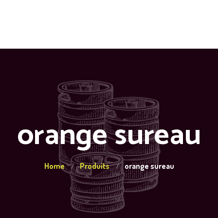
orange sureau
Home
Produits
orange sureau