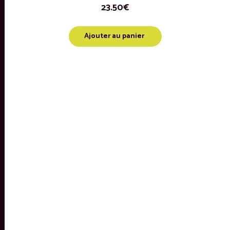
23.50
€
Ajouter au panier