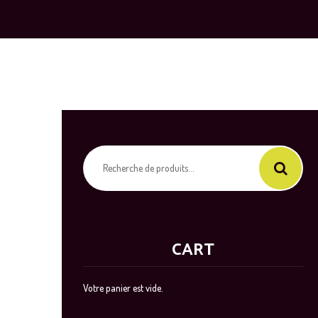
Recherche
pour :
CART
Votre panier est vide.