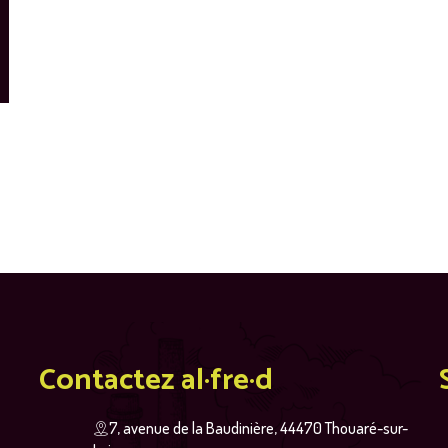
Contactez al·fre·d
7, avenue de la Baudinière, 44470 Thouaré-sur-