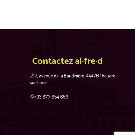
Contactez al·fre·d
7, avenue de la Baudinière, 44470 Thouaré-
sur-Loire
+33 677 654 656