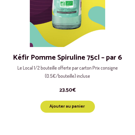
Kéfir Pomme Spiruline 75cl – par 6
Le Local 1/2 bouteille offerte par carton Prix consigne
(0.5€/bouteille) incluse
23.50
€
Ajouter au panier