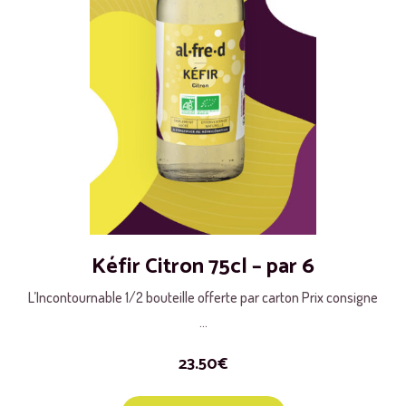
Kéfir Citron 75cl – par 6
L’Incontournable 1/2 bouteille offerte par carton Prix consigne
...
23.50
€