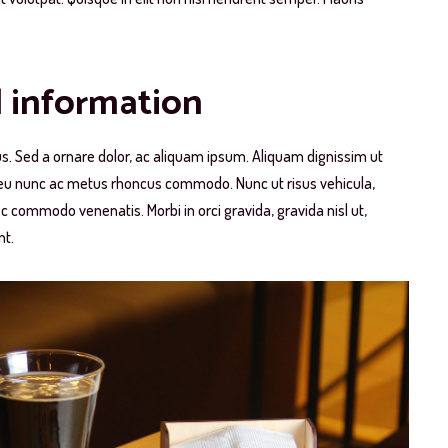
d information
cus. Sed a ornare dolor, ac aliquam ipsum. Aliquam dignissim ut
m eu nunc ac metus rhoncus commodo. Nunc ut risus vehicula,
 commodo venenatis. Morbi in orci gravida, gravida nisl ut,
nt.