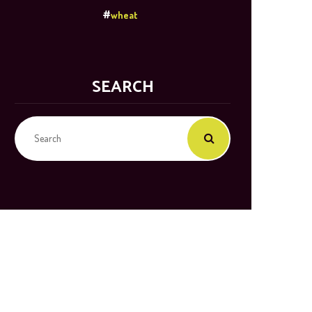
wheat
SEARCH