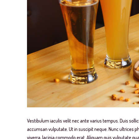
Vestibulum iaculis velit nec ante varius tempus. Duis sollici
accumsan vulputate. Ut in suscipit neque. Nunc ultrices p
viverra, lacinia commodo erat. Aliquam quis vulputate quam