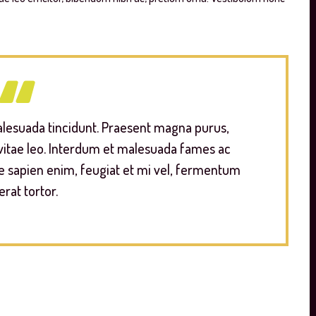
malesuada tincidunt. Praesent magna purus,
vitae leo. Interdum et malesuada fames ac
ue sapien enim, feugiat et mi vel, fermentum
erat tortor.