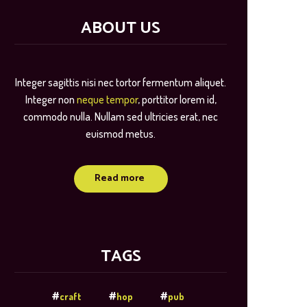
ABOUT US
Integer sagittis nisi nec tortor fermentum aliquet.
Integer non
neque tempor
, porttitor lorem id,
commodo nulla. Nullam sed ultricies erat, nec
euismod metus.
Read more
TAGS
craft
hop
pub