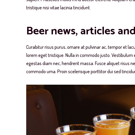
tristique nisi vitae lacinia tincidunt.
Beer news, articles an
Curabitur risus purus, ornare at pulvinar ac, tempor et la
lorem eget tristique. Nulla in commodo justo. Vestibulu
egestas diam nec, hendrerit massa. Fusce aliquet risus nec
commodo urna. Proin scelerisque porttitor dui sed tincidu