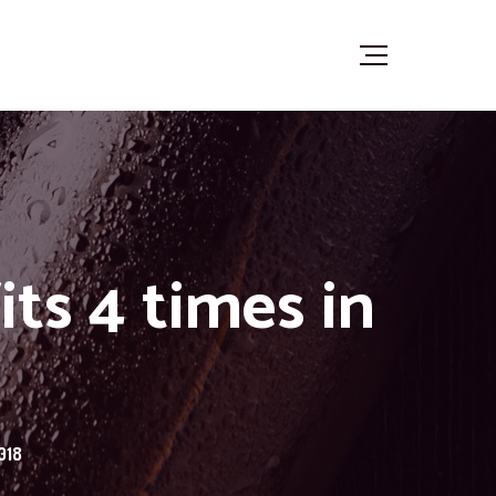
its 4 times in
018