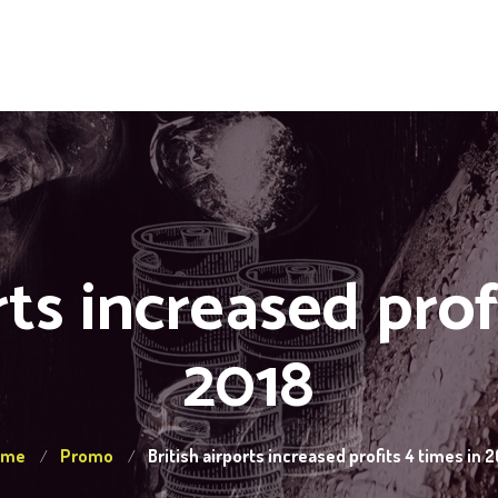
rts increased prof
2018
ome
Promo
British airports increased profits 4 times in 2