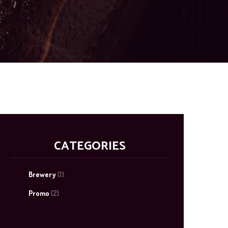
CATEGORIES
Brewery
(1)
Promo
(2)