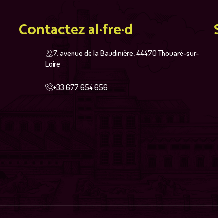
Contactez al·fre·d
7, avenue de la Baudinière, 44470 Thouaré-sur-
Loire
+33 677 654 656