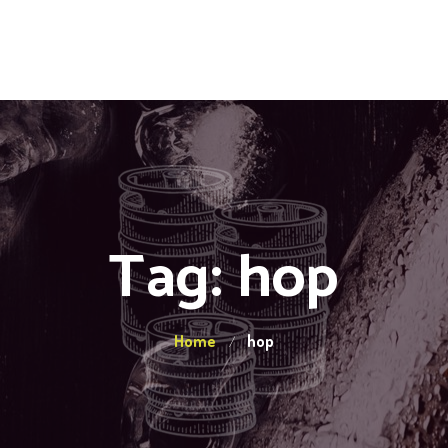
Tag: hop
Home
hop