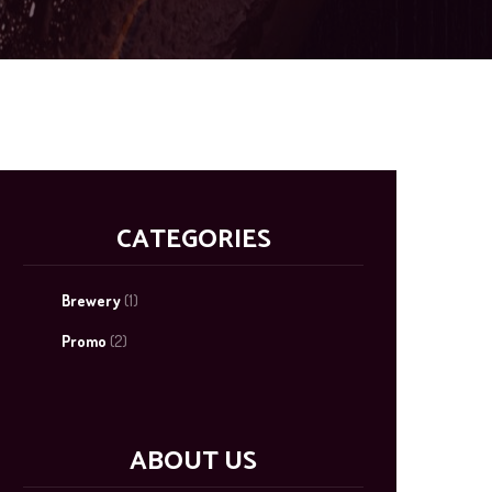
CATEGORIES
Brewery
(1)
Promo
(2)
ABOUT US