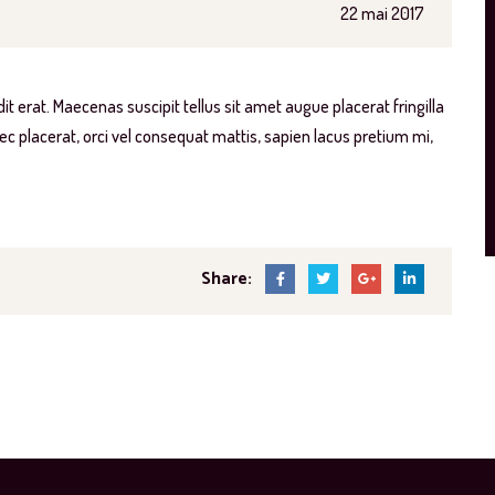
22 mai 2017
it erat. Maecenas suscipit tellus sit amet augue placerat fringilla
nec placerat, orci vel consequat mattis, sapien lacus pretium mi,
Share: