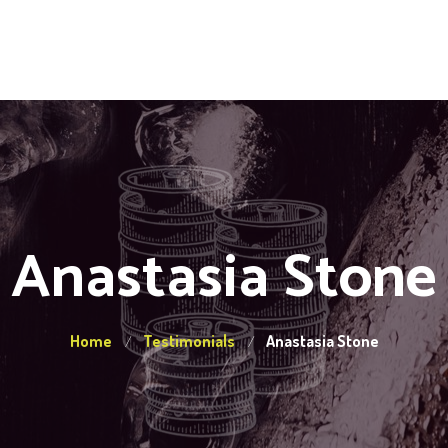
Anastasia Stone
Home
Testimonials
Anastasia Stone