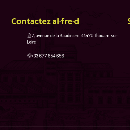
Contactez al·fre·d
7, avenue de la Baudinière, 44470 Thouaré-sur-
Loire
+33 677 654 656