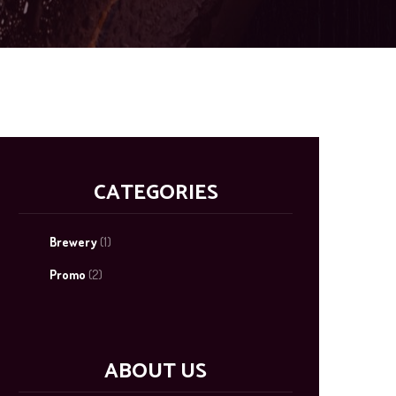
CATEGORIES
Brewery
(1)
Promo
(2)
ABOUT US