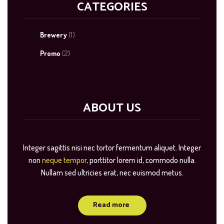
CATEGORIES
Brewery
(1)
Promo
(2)
ABOUT US
Integer sagittis nisi nec tortor fermentum aliquet. Integer
non
neque tempor
, porttitor lorem id, commodo nulla.
Nullam sed ultricies erat, nec euismod metus.
Read more