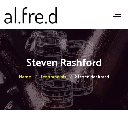
Steven Rashford
Home
Testimonials
Steven Rashford