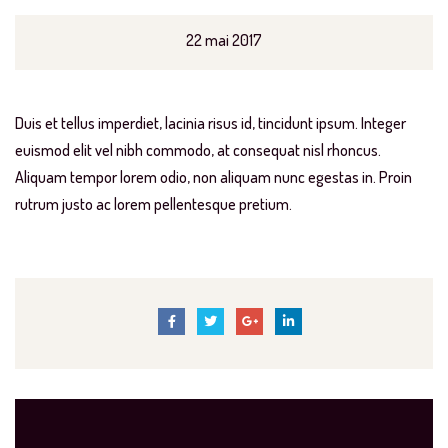
22 mai 2017
Duis et tellus imperdiet, lacinia risus id, tincidunt ipsum. Integer
euismod elit vel nibh commodo, at consequat nisl rhoncus.
Aliquam tempor lorem odio, non aliquam nunc egestas in. Proin
rutrum justo ac lorem pellentesque pretium.