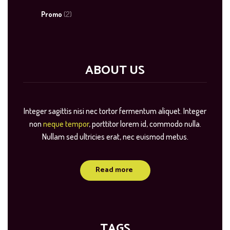
Promo
(2)
ABOUT US
Integer sagittis nisi nec tortor fermentum aliquet. Integer
non
neque tempor
, porttitor lorem id, commodo nulla.
Nullam sed ultricies erat, nec euismod metus.
Read more
TAGS