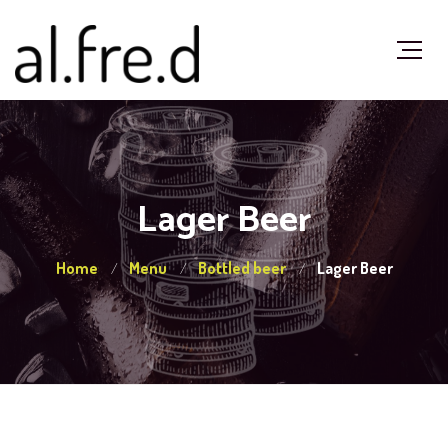
Lager Beer
Home
Menu
Bottled beer
Lager Beer