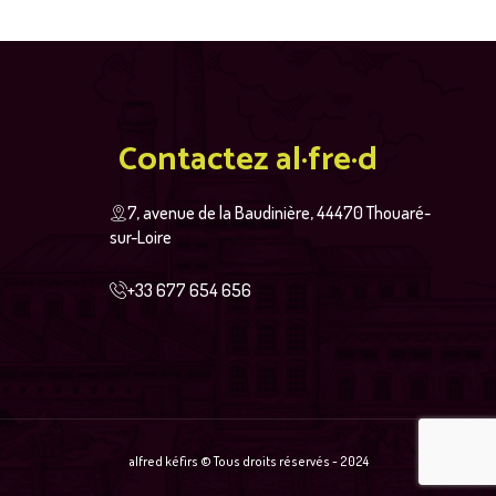
Contactez al·fre·d
7, avenue de la Baudinière, 44470 Thouaré-
sur-Loire
+33 677 654 656
alfred kéfirs © Tous droits réservés - 2024