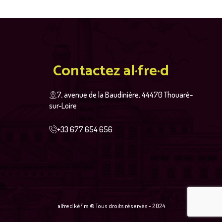
Contactez al·fre·d
7, avenue de la Baudinière, 44470 Thouaré-
sur-Loire
+33 677 654 656
alfred kéfirs © Tous droits réservés - 2024