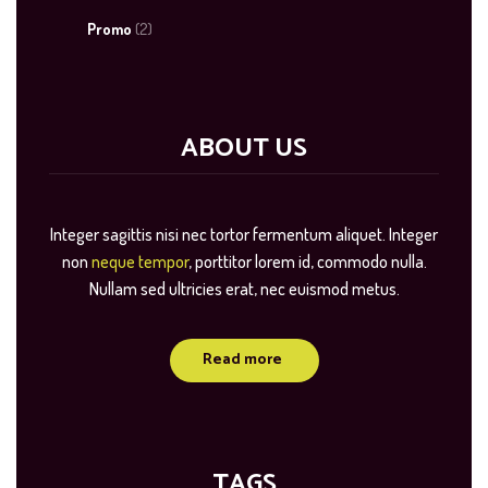
Promo
(2)
ABOUT US
Integer sagittis nisi nec tortor fermentum aliquet. Integer
non
neque tempor
, porttitor lorem id, commodo nulla.
Nullam sed ultricies erat, nec euismod metus.
Read more
TAGS