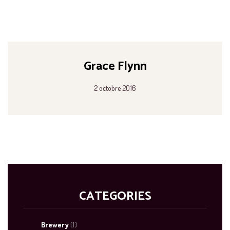
Grace Flynn
2 octobre 2016
CATEGORIES
Brewery
(1)