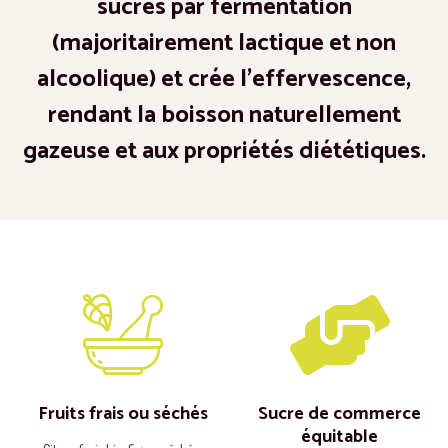
sucres par fermentation
(majoritairement lactique et non
alcoolique) et crée l’effervescence,
rendant la boisson naturellement
gazeuse et aux propriétés diététiques.
Fruits frais ou séchés
Sucre de commerce
équitable