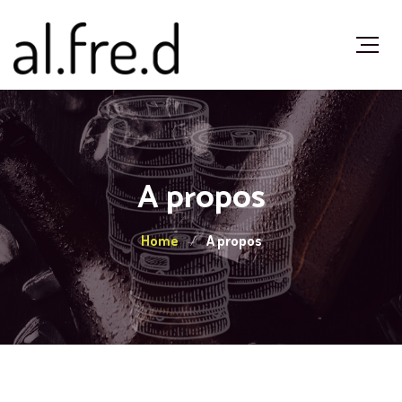
A propos
Home
A propos