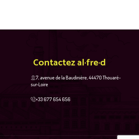
Contactez al·fre·d
7, avenue de la Baudinière, 44470 Thouaré-
sur-Loire
+33 677 654 656