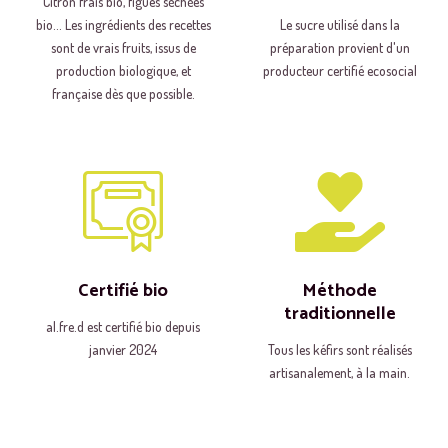
Citron frais bio, figues séchées
bio... Les ingrédients des recettes
Le sucre utilisé dans la
sont de vrais fruits, issus de
préparation provient d'un
production biologique, et
producteur certifié ecosocial
française dès que possible.
Certifié bio
Méthode
traditionnelle
al.fre.d est certifié bio depuis
janvier 2024
Tous les kéfirs sont réalisés
artisanalement, à la main.