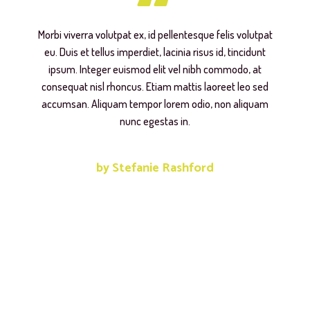
Morbi viverra volutpat ex, id pellentesque felis volutpat
eu. Duis et tellus imperdiet, lacinia risus id, tincidunt
ipsum. Integer euismod elit vel nibh commodo, at
consequat nisl rhoncus. Etiam mattis laoreet leo sed
accumsan. Aliquam tempor lorem odio, non aliquam
nunc egestas in.
by Stefanie Rashford